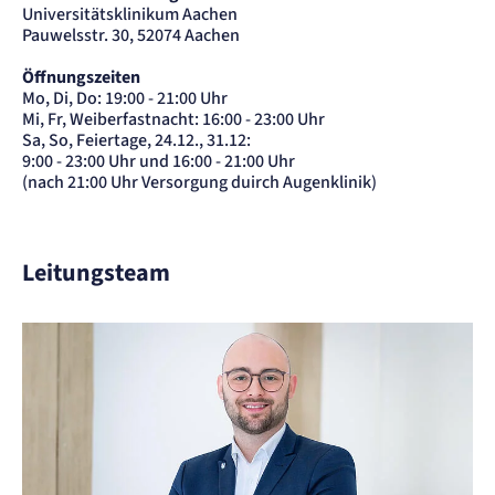
Zweck:
Universitätsklinikum Aachen
Erkennung, ob bei dem Besucher die Scrolltiefe gemessen wird.
Pauwelsstr. 30, 52074 Aachen
Cookie Laufzeit:
24 Std.
Öffnungszeiten
Mo, Di, Do: 19:00 - 21:00 Uhr
Mi, Fr, Weiberfastnacht: 16:00 - 23:00 Uhr
Sa, So, Feiertage, 24.12., 31.12:
9:00 - 23:00 Uhr und 16:00 - 21:00 Uhr
(nach 21:00 Uhr Versorgung duirch Augenklinik)
Leitungsteam