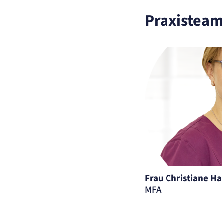
Praxisteam 
Frau Christiane H
MFA