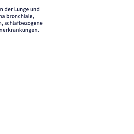
en der Lunge und
ma bronchiale,
n, schlafbezogene
enerkrankungen.