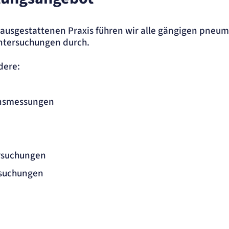
ausgestattenen Praxis führen wir alle gängigen pneu
Untersuchungen durch.
dere:
nsmessungen
rsuchungen
suchungen