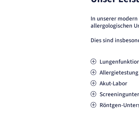
In unserer modern 
allergologischen 
Dies sind insbeson
Lungenfunktio
Allergietestung
Akut-Labor
Screeningunte
Röntgen-Unter