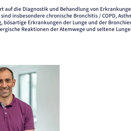
iert auf die Diagnostik und Behandlung von Erkrankung
sind insbesondere chronische Bronchitis / COPD, Asth
 bösartige Erkrankungen der Lunge und der Bronchie
lergische Reaktionen der Atemwege und seltene Lung
ite
ung.