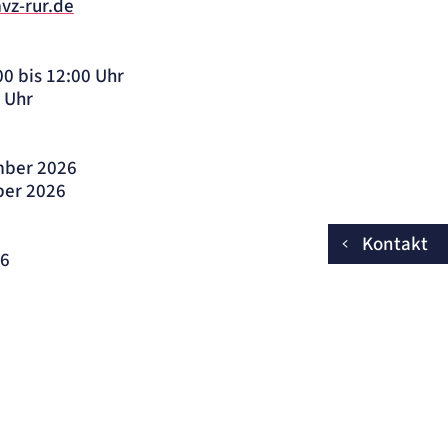
z-rur.de
00 bis 12:00 Uhr
5 Uhr
ember 2026
ber 2026
Kontakt
26