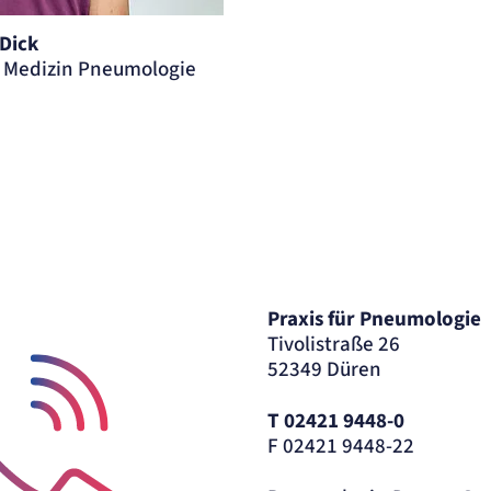
 Dick
e Medizin Pneumologie
ellen
.
Praxis für Pneumologie
Tivolistraße 26
52349 Düren
T 02421 9448-0
F 02421 9448-22