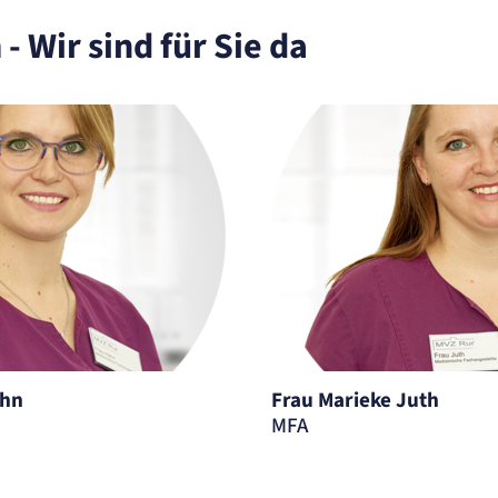
- Wir sind für Sie da
ahn
Frau Marieke Juth
MFA