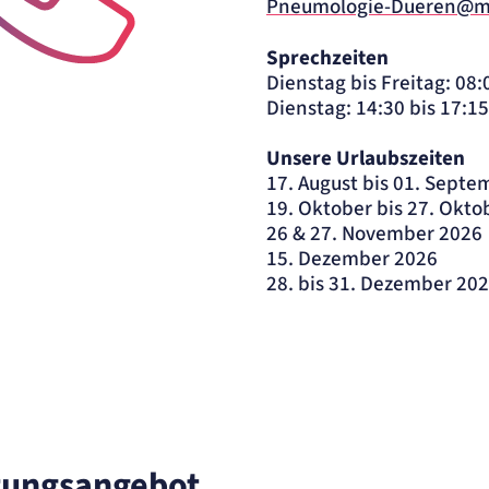
Pneumologie-Dueren@mv
Sprechzeiten
Dienstag bis Freitag: 08:
Kontaktaufnahme
Dienstag: 14:30 bis 17:1
Unsere Urlaubszeiten
17. August bis 01. Sept
19. Oktober bis 27. Okto
26 & 27. November 2026
15. Dezember 2026
28. bis 31. Dezember 20
tungsangebot